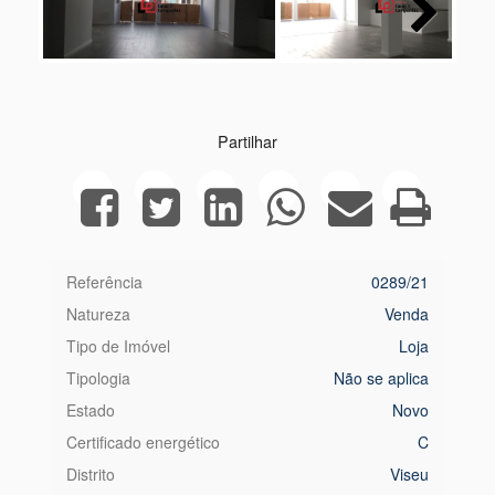
Next
Partilhar
Referência
0289/21
Natureza
Venda
Tipo de Imóvel
Loja
Tipologia
Não se aplica
Estado
Novo
Certificado energético
C
Distrito
Viseu