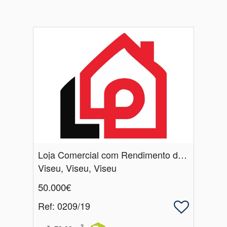
Loja Comercial com Rendimento de 4,8%
Viseu, Viseu, Viseu
50.000€
Ref
: 0209/19
2