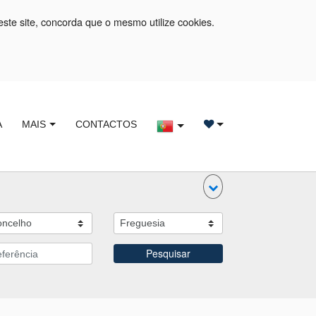
este site, concorda que o mesmo utilize cookies.
A
MAIS
CONTACTOS
Pesquisar