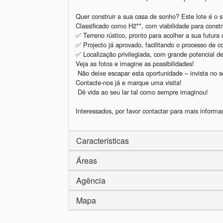
Quer construir a sua casa de sonho? Este lote é o síti
Classificado como H2**, com viabilidade para construç
✅ Terreno rústico, pronto para acolher a sua futur
✅ Projecto já aprovado, facilitando o processo de co
✅ Localização privilegiada, com grande potencial de 
Veja as fotos e imagine as possibilidades!  

 Não deixe escapar esta oportunidade – invista no seu futuro hoje mesmo!  

Contacte-nos já e marque uma visita!  

 Dê vida ao seu lar tal como sempre imaginou!  

Características
Áreas
Agência
Mapa