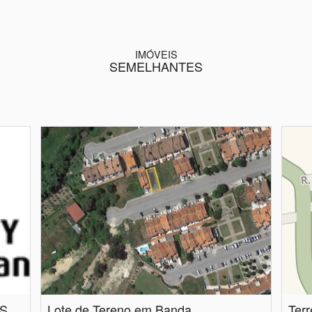
IMÓVEIS
SEMELHANTES
Quintinha - Freguesia de Repeses São Salvador
Lote de Tereno em Banda
Terr