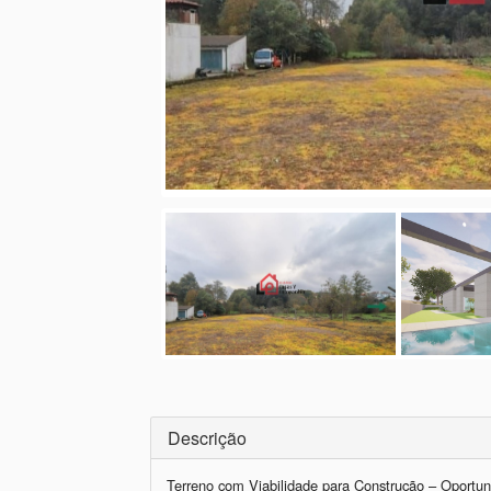
Descrição
Terreno com Viabilidade para Construção – Oportuni