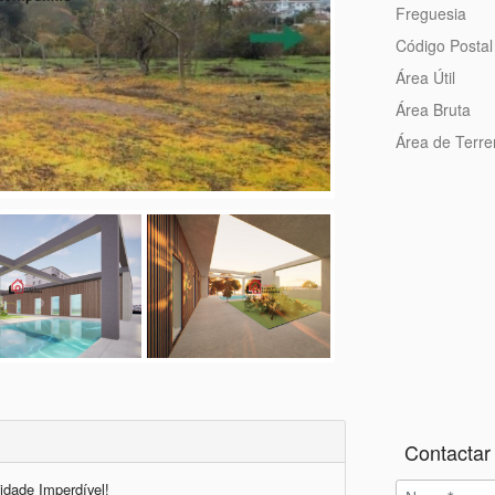
Freguesia
Código Postal
Área Útil
Área Bruta
Área de Terr
Contactar 
dade Imperdível!
