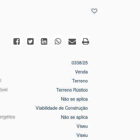
0338/25
Venda
l
Terreno
óvel
Terreno Rústico
Não se aplica
Viabilidade de Construção
ergético
Não se aplica
Viseu
Viseu