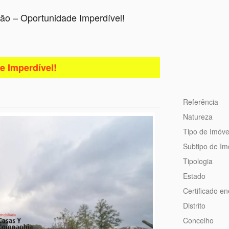
ção – Oportunidade Imperdível!
e Imperdível!
Referência
Natureza
Tipo de Imóve
Subtipo de Im
Tipologia
Estado
Certificado en
Distrito
Concelho