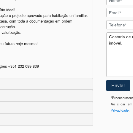
o ideal!  

ão e projecto aprovado para habitação unifamiliar.  

a casa, com toda a documentação em ordem.  

nstrução.  

valorização.  

*
Preenchimento
Ao clicar em
Privacidade
.